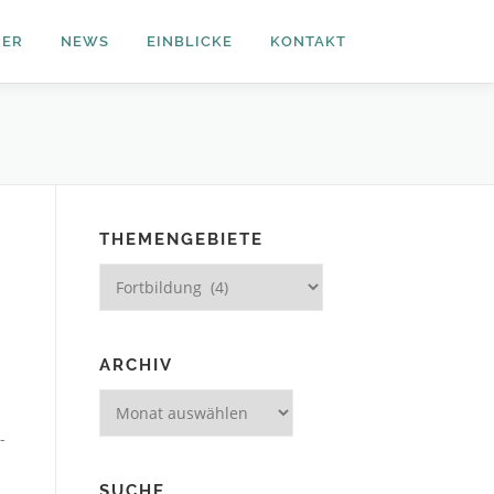
NER
NEWS
EINBLICKE
KONTAKT
THEMENGEBIETE
Themengebiete
ARCHIV
Archiv
-
SUCHE