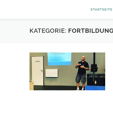
Zum
Inhalt
STARTSEITE
springen
KATEGORIE:
FORTBILDUN