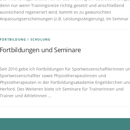
denn nur wenn Trainingsreize richtig gesetzt und anschließend
ausreichend regeneriert wird, kommt es zu gewünschten
Anpassungserscheinungen (z.B. Leistungssteigerung). Im Seminar
FORTBILDUNG
/
SCHULUNG
Fortbildungen und Seminare
Veröffentlicht am
16.01.2018
von
M. Reale
Seit 2010 gebe ich Fortbildungen für Sportwissenschaftlerinnen u
Sportwissenschaftler sowie Physiotherapeutinnen und
Physiotherapeuten in der Fortbildungsakademie Engelskirchen un
Herford. Des Weiteren biete ich Seminare für Trainerinnen und
Trainer und Athletinnen …