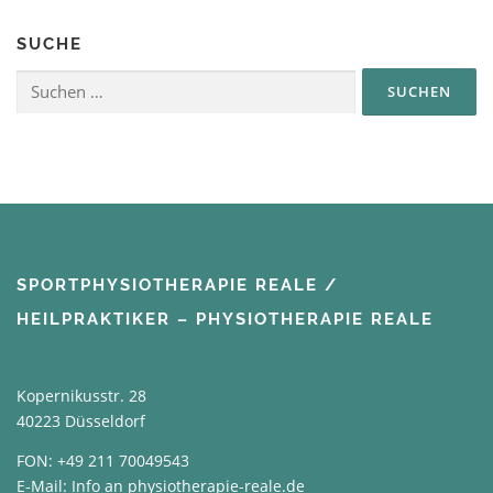
SUCHE
Suchen
nach:
SPORTPHYSIOTHERAPIE REALE /
HEILPRAKTIKER – PHYSIOTHERAPIE REALE
Kopernikusstr. 28
40223 Düsseldorf
FON:
+49 211 70049543
E-Mail:
Info an physiotherapie-reale.de