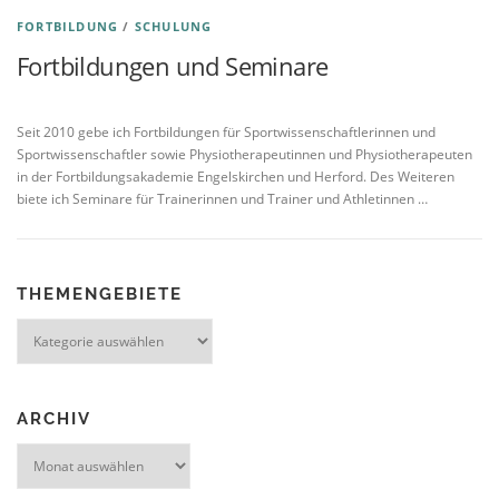
FORTBILDUNG
/
SCHULUNG
Fortbildungen und Seminare
Veröffentlicht am
16.01.2018
von
M. Reale
Seit 2010 gebe ich Fortbildungen für Sportwissenschaftlerinnen und
Sportwissenschaftler sowie Physiotherapeutinnen und Physiotherapeuten
in der Fortbildungsakademie Engelskirchen und Herford. Des Weiteren
biete ich Seminare für Trainerinnen und Trainer und Athletinnen …
THEMENGEBIETE
Themengebiete
ARCHIV
Archiv