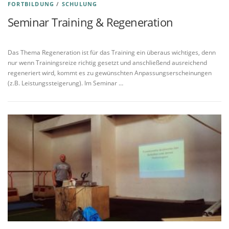
FORTBILDUNG
/
SCHULUNG
Seminar Training & Regeneration
Veröffentlicht am
02.01.2019
von
M. Reale
Das Thema Regeneration ist für das Training ein überaus wichtiges, denn
nur wenn Trainingsreize richtig gesetzt und anschließend ausreichend
regeneriert wird, kommt es zu gewünschten Anpassungserscheinungen
(z.B. Leistungssteigerung). Im Seminar …