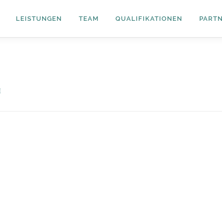
LEISTUNGEN
TEAM
QUALIFIKATIONEN
PART
E