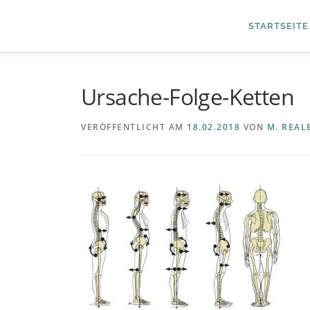
Zum
Inhalt
STARTSEITE
springen
Ursache-Folge-Ketten
VERÖFFENTLICHT AM
18.02.2018
VON
M. REAL