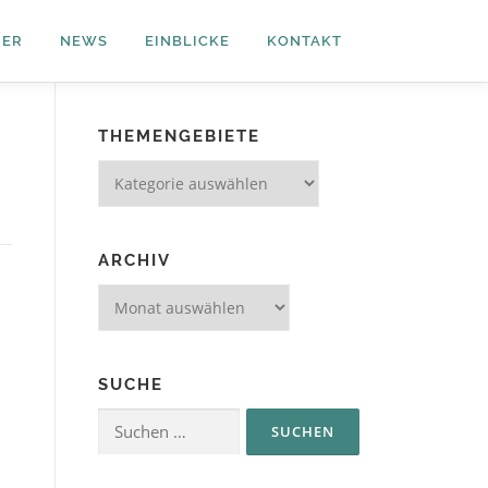
NER
NEWS
EINBLICKE
KONTAKT
THEMENGEBIETE
Themengebiete
ARCHIV
Archiv
SUCHE
Suchen
nach: