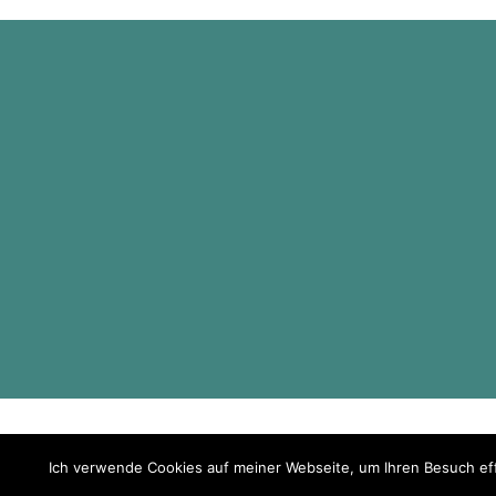
Ich verwende Cookies auf meiner Webseite, um Ihren Besuch eff