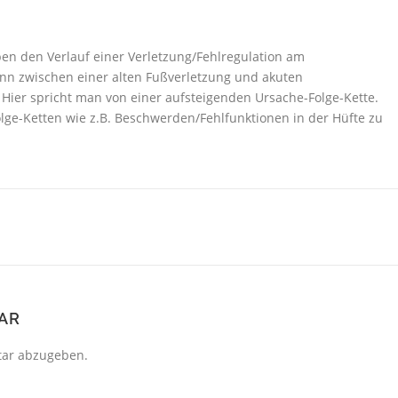
en den Verlauf einer Verletzung/Fehlregulation am
nn zwischen einer alten Fußverletzung und akuten
er spricht man von einer aufsteigenden Ursache-Folge-Kette.
lge-Ketten wie z.B. Beschwerden/Fehlfunktionen in der Hüfte zu
AR
ar abzugeben.